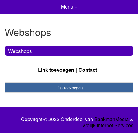
Menu +
Webshops
Webshops
Link toevoegen
Contact
Link toevoegen
Copyright © 2023 Onderdeel van
BaakmanMedia
&
Vrolijk Internet Services